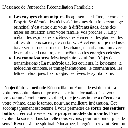
L’essence de l’approche Réconciliation Familiale :
Les voyages chamaniques.
Ils agissent sur l’âme, le corps et
l’esprit. Se déroule des récits alchimiques dont le personnage
principal n’est autre que vous, à différents âges, dans des
mises en situation avec votre famille, vos proches… En y
mêlant les esprits des ancêtres, des éléments, des plantes, des
arbres, de lieux sacrés, de cristaux…A cet endroit, je me laisse
traverser par des paroles et des chants, en collaboration avec
les esprits de la nature, des ancêtres ou les énergies célestes.
Les connaissances.
Mes inspirations qui font l’objet de
transmissions : La numérologie, les couleurs, le kototama, la
médecine chinoise, le transgénérationnel, le chamanisme, les
lettres hébraïques, l’astrologie, les rêves, le symbolisme.
L’objectif de la méthode Réconciliation Familiale est de partir à
votre rencontre, dans un processus de transformation ! Je vous
propose un cheminement spirituel, que je vous invite à effectuer à
votre rythme, dans le temps, pour une meilleure intégration. Cet
accompagnement est destiné à vous permettre de
sortir des sentiers
battus,
créer votre vie et votre
propre modèle du monde
. Faire
évoluer la société dans laquelle nous vivons, pour lui donner plus de
sens ! Revenir à une spiritualité incarnée, intégrée au vivant. Seul on