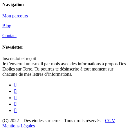
Navigation
Mon parcours
Blog
Contact
Newsletter
Inscris-toi et reçoit
en cadeau un chant chamanique.
Je t’enverrai un e-mail par mois avec des informations à propos Des
Etoiles sur Terre. Tu pourras te désinscrire à tout moment sur
chacune de mes lettres d’informations.





(C) 2022 – Des étoiles sur terre – Tous droits réservés –
CGV
–
Mentions Légales