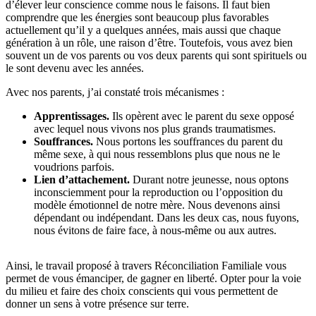
d’élever leur conscience comme nous le faisons. Il faut bien
comprendre que les énergies sont beaucoup plus favorables
actuellement qu’il y a quelques années, mais aussi que chaque
génération à un rôle, une raison d’être. Toutefois, vous avez bien
souvent un de vos parents ou vos deux parents qui sont spirituels ou
le sont devenu avec les années.
Avec nos parents, j’ai constaté trois mécanismes :
Apprentissages.
Ils opèrent avec le parent du sexe opposé
avec lequel nous vivons nos plus grands traumatismes.
Souffrances.
Nous portons les souffrances du parent du
même sexe, à qui nous ressemblons plus que nous ne le
voudrions parfois.
Lien d’attachement.
Durant notre jeunesse, nous optons
inconsciemment pour la reproduction ou l’opposition du
modèle émotionnel de notre mère. Nous devenons ainsi
dépendant ou indépendant. Dans les deux cas, nous fuyons,
nous évitons de faire face, à nous-même ou aux autres.
Ainsi, le travail proposé à travers Réconciliation Familiale vous
permet de vous émanciper, de gagner en liberté. Opter pour la voie
du milieu et faire des choix conscients qui vous permettent de
donner un sens à votre présence sur terre.