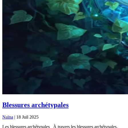
Blessures archétypales
Naïna
|
18 Juil 2025
Les blessures archétypales À travers les blessures archétypales,