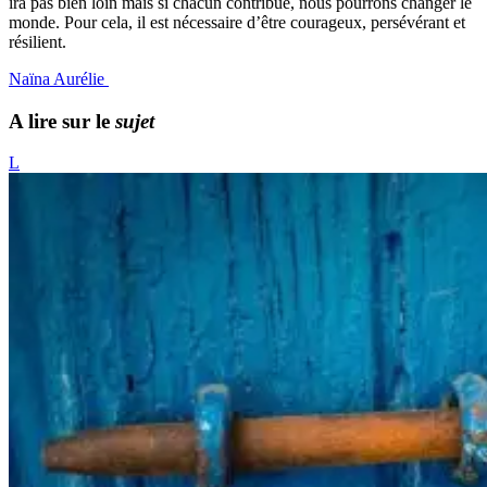
ira pas bien loin mais si chacun contribue, nous pourrons changer le
monde. Pour cela, il est nécessaire d’être courageux, persévérant et
résilient.
Naïna Aurélie
A lire sur le
sujet
L