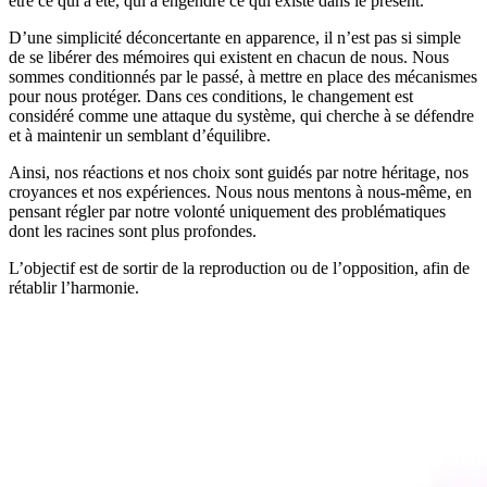
être ce qui a été, qui a engendré ce qui existe dans le présent.
D’une simplicité déconcertante en apparence, il n’est pas si simple
de se libérer des mémoires qui existent en chacun de nous. Nous
sommes conditionnés par le passé, à mettre en place des mécanismes
pour nous protéger. Dans ces conditions, le changement est
considéré comme une attaque du système, qui cherche à se défendre
et à maintenir un semblant d’équilibre.
Ainsi, nos réactions et nos choix sont guidés par notre héritage, nos
croyances et nos expériences. Nous nous mentons à nous-même, en
pensant régler par notre volonté uniquement des problématiques
dont les racines sont plus profondes.
L’objectif est de sortir de la reproduction ou de l’opposition, afin de
rétablir l’harmonie.