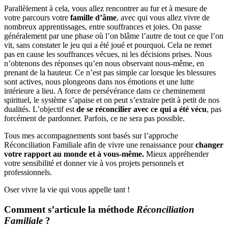
Parallèlement à cela, vous allez rencontrer au fur et à mesure de
votre parcours votre
famille d’âme
, avec qui vous allez vivre de
nombreux apprentissages, entre souffrances et joies. On passe
généralement par une phase où l’on blâme l’autre de tout ce que l’on
vit, sans constater le jeu qui a été joué et pourquoi. Cela ne remet
pas en cause les souffrances vécues, ni les décisions prises. Nous
n’obtenons des réponses qu’en nous observant nous-même, en
prenant de la hauteur. Ce n’est pas simple car lorsque les blessures
sont actives, nous plongeons dans nos émotions et une lutte
intérieure a lieu. A force de persévérance dans ce cheminement
spirituel, le système s’apaise et on peut s’extraire petit à petit de nos
dualités. L’objectif est
de se réconcilier avec ce qui a été vécu
, pas
forcément de pardonner. Parfois, ce ne sera pas possible.
Tous mes accompagnements sont basés sur l’approche
Réconciliation Familiale afin de vivre une renaissance pour
changer
votre rapport au monde et à vous-même.
Mieux appréhender
votre sensibilité et donner vie à vos projets personnels et
professionnels.
Oser vivre la vie qui vous appelle tant !
Comment s’articule la méthode
Réconciliation
Familiale
?