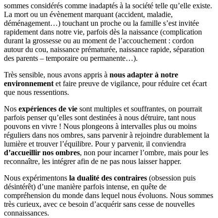
sommes considérés comme inadaptés à la société telle qu’elle existe.
La mort ou un évènement marquant (accident, maladie,
déménagement…) touchant un proche ou la famille s’est invitée
rapidement dans notre vie, parfois dès la naissance (complication
durant la grossesse ou au moment de l’accouchement : cordon
autour du cou, naissance prématurée, naissance rapide, séparation
des parents – temporaire ou permanente…).
Très sensible, nous avons appris à
nous adapter à notre
environnement
et faire preuve de vigilance, pour réduire cet écart
que nous ressentions.
Nos
expériences de vie
sont multiples et souffrantes, on pourrait
parfois penser qu’elles sont destinées à nous détruire, tant nous
pouvons en vivre ! Nous plongeons à intervalles plus ou moins
réguliers dans nos ombres, sans parvenir à rejoindre durablement la
lumière et trouver l’équilibre. Pour y parvenir, il conviendra
d’accueillir nos ombres
, non pour incarner l’ombre, mais pour les
reconnaître, les intégrer afin de ne pas nous laisser happer.
Nous expérimentons
la dualité des contraires
(obsession puis
désintérêt) d’une manière parfois intense, en quête de
compréhension du monde dans lequel nous évoluons. Nous sommes
très curieux, avec ce besoin d’acquérir sans cesse de nouvelles
connaissances.