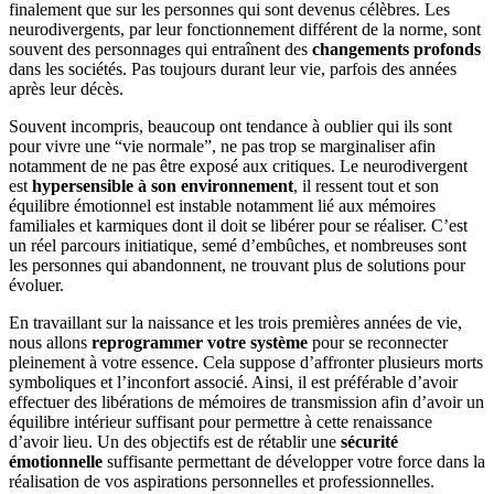
finalement que sur les personnes qui sont devenus célèbres. Les
neurodivergents, par leur fonctionnement différent de la norme, sont
souvent des personnages qui entraînent des
changements profonds
dans les sociétés. Pas toujours durant leur vie, parfois des années
après leur décès.
Souvent incompris, beaucoup ont tendance à oublier qui ils sont
pour vivre une “vie normale”, ne pas trop se marginaliser afin
notamment de ne pas être exposé aux critiques. Le neurodivergent
est
hypersensible à son environnement
, il ressent tout et son
équilibre émotionnel est instable notamment lié aux mémoires
familiales et karmiques dont il doit se libérer pour se réaliser. C’est
un réel parcours initiatique, semé d’embûches, et nombreuses sont
les personnes qui abandonnent, ne trouvant plus de solutions pour
évoluer.
En travaillant sur la naissance et les trois premières années de vie,
nous allons
reprogrammer votre système
pour se reconnecter
pleinement à votre essence. Cela suppose d’affronter plusieurs morts
symboliques et l’inconfort associé. Ainsi, il est préférable d’avoir
effectuer des libérations de mémoires de transmission afin d’avoir un
équilibre intérieur suffisant pour permettre à cette renaissance
d’avoir lieu. Un des objectifs est de rétablir une
sécurité
émotionnelle
suffisante permettant de développer votre force dans la
réalisation de vos aspirations personnelles et professionnelles.