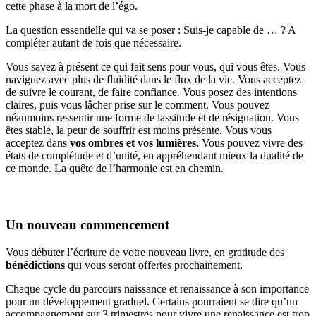
cette phase à la mort de l’égo.
La question essentielle qui va se poser : Suis-je capable de … ? A
compléter autant de fois que nécessaire.
Vous savez à présent ce qui fait sens pour vous, qui vous êtes. Vous
naviguez avec plus de fluidité dans le flux de la vie. Vous acceptez
de suivre le courant, de faire confiance. Vous posez des intentions
claires, puis vous lâcher prise sur le comment. Vous pouvez
néanmoins ressentir une forme de lassitude et de résignation. Vous
êtes stable, la peur de souffrir est moins présente. Vous vous
acceptez dans
vos ombres et vos lumières.
Vous pouvez vivre des
états de complétude et d’unité, en appréhendant mieux la dualité de
ce monde. La quête de l’harmonie est en chemin.
Un nouveau commencement
Vous débuter l’écriture de votre nouveau livre, en gratitude des
bénédictions
qui vous seront offertes prochainement.
Chaque cycle du parcours naissance et renaissance à son importance
pour un développement graduel. Certains pourraient se dire qu’un
accompagnement sur 3 trimestres pour vivre une renaissance est trop