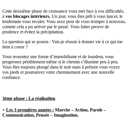
Cette deuxième phase de croissance vous met face à vos difficultés,
à
vos blocages intérieurs.
Un jour, vous êtes prêt à vous lancer, le
lendemain vous reculer. Vous avez peur de vous tromper à nouveau,
comme cela a pu arriver par le passé. Vous faites preuve de
prudence et évitez la précipitation.
La question qui se posera : Vais-je réussir à donner vie à ce qui me
tient à coeur ?
Vous ressentez une forme d’immobilisme et de lourdeur, vous
progressez péniblement même si le chemin s’illumine peu à peu.
Vous êtes toujours plongé dans le noir mais à présent vous voyez
vos pieds et poursuivez votre cheminement avec une nouvelle
confiance.
3ème phase : La réalisation
+
Les 3 premières années :
Marche – Action, Parole –
Communication, Pensée – Imagination.