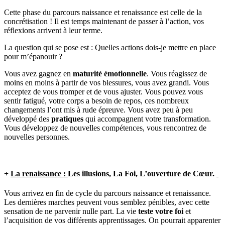
Cette phase du parcours naissance et renaissance est celle de la
concrétisation ! Il est temps maintenant de passer à l’action, vos
réflexions arrivent à leur terme.
La question qui se pose est : Quelles actions dois-je mettre en place
pour m’épanouir ?
Vous avez gagnez en
maturité émotionnelle
. Vous réagissez de
moins en moins à partir de vos blessures, vous avez grandi. Vous
acceptez de vous tromper et de vous ajuster. Vous pouvez vous
sentir fatigué, votre corps a besoin de repos, ces nombreux
changements l’ont mis à rude épreuve. Vous avez peu à peu
développé des
pratiques
qui accompagnent votre transformation.
Vous développez de nouvelles compétences, vous rencontrez de
nouvelles personnes.
+
La renaissance :
Les illusions, La Foi, L’ouverture de Cœur.
Vous arrivez en fin de cycle du parcours naissance et renaissance.
Les dernières marches peuvent vous semblez pénibles, avec cette
sensation de ne parvenir nulle part. La vie
teste votre foi
et
l’acquisition de vos différents apprentissages. On pourrait apparenter