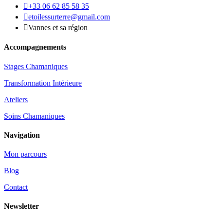

+33 06 62 85 58 35

etoilessurterre@gmail.com

Vannes et sa région
Accompagnements
Stages Chamaniques
Transformation Intérieure
Ateliers
Soins Chamaniques
Navigation
Mon parcours
Blog
Contact
Newsletter