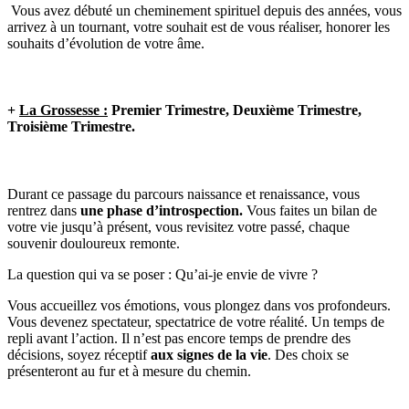
Vous avez débuté un cheminement spirituel depuis des années, vous
arrivez à un tournant, votre souhait est de vous réaliser, honorer les
souhaits d’évolution de votre âme.
+
La Grossesse :
Premier Trimestre, Deuxième Trimestre,
Troisième Trimestre.
Durant ce passage du parcours naissance et renaissance, vous
rentrez dans
une phase d’introspection.
Vous faites un bilan de
votre vie jusqu’à présent, vous revisitez votre passé, chaque
souvenir douloureux remonte.
La question qui va se poser : Qu’ai-je envie de vivre ?
Vous accueillez vos émotions, vous plongez dans vos profondeurs.
Vous devenez spectateur, spectatrice de votre réalité. Un temps de
repli avant l’action. Il n’est pas encore temps de prendre des
décisions, soyez réceptif
aux signes de la vie
. Des choix se
présenteront au fur et à mesure du chemin.