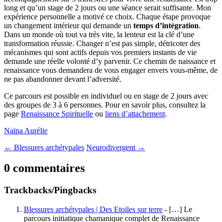
long et qu’un stage de 2 jours ou une séance serait suffisante. Mon
expérience personnelle a motivé ce choix. Chaque étape provoque
un changement intérieur qui demande un
temps d’intégration
.
Dans un monde où tout va très vite, la lenteur est la clé d’une
transformation réussie. Changer n’est pas simple, détricoter des
mécanismes qui sont actifs depuis vos premiers instants de vie
demande une réelle volonté d’y parvenir. Ce chemin de naissance et
renaissance vous demandera de vous engager envers vous-même, de
ne pas abandonner devant l’adversité.
Ce parcours est possible en individuel ou en stage de 2 jours avec
des groupes de 3 à 6 personnes. Pour en savoir plus, consultez la
page
Renaissance Spirituelle
ou
liens d’attachement
.
Naïna Aurélie
←
Blessures archétypales
Neurodivergent
→
0 commentaires
Trackbacks/Pingbacks
Blessures archétypales | Des Etoiles sur terre
- […] Le
parcours initiatique chamanique complet de Renaissance